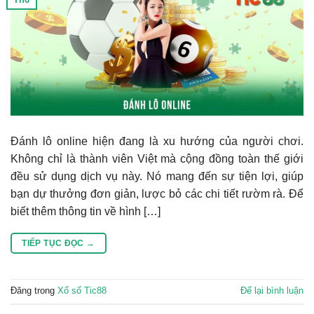
Đánh lô online hiện đang là xu hướng của người chơi.
Không chỉ là thành viên Việt mà cộng đồng toàn thế giới
đều sử dụng dịch vụ này. Nó mang đến sự tiện lợi, giúp
bạn dự thưởng đơn giản, lược bỏ các chi tiết rườm rà. Để
biết thêm thông tin về hình […]
TIẾP TỤC ĐỌC
→
Đăng trong
Xổ số Tic88
Để lại bình luận