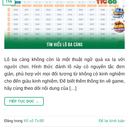
Th6
Lô ba càng không còn là một thuật ngữ quá xa lạ với
người chơi. Hình thức đánh lô này có nguyên tắc đơn
giản, phù hợp với mọi đối tượng từ không có kinh nghiệm
cho đến giàu kinh nghiệm. Để biết thêm thông tin về game,
hãy cùng theo dõi nội dung của […]
TIẾP TỤC ĐỌC
→
Đăng trong
Xổ số Tic88
Để lại bình luận