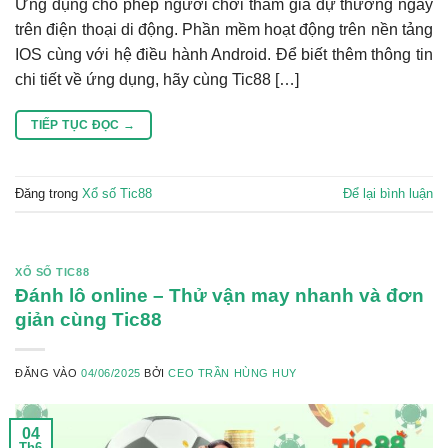
Ứng dụng cho phép người chơi tham gia dự thưởng ngay
trên điện thoại di động. Phần mềm hoạt động trên nền tảng
IOS cùng với hệ điều hành Android. Để biết thêm thông tin
chi tiết về ứng dụng, hãy cùng Tic88 […]
TIẾP TỤC ĐỌC
→
Đăng trong
Xổ số Tic88
Để lại bình luận
XỔ SỐ TIC88
Đánh lô online – Thử vận may nhanh và đơn
giản cùng Tic88
ĐĂNG VÀO
04/06/2025
BỞI
CEO TRẦN HÙNG HUY
04
Th6