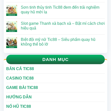
Sơn tinh thủy tinh Tic88 đem đến trải nghiệm
quay hũ mới lạ
Slot game Thanh xà bạch xà – Bật mí cách chơi
hiệu quả
Biệt đội mỹ nữ Tic88 – Siêu phẩm quay hũ
không thể bỏ lỡ
DANH MỤC
BẮN CÁ TIC88
CASINO TIC88
GAME BÀI TIC88
HƯỚNG DẪN
NỔ HŨ TIC88