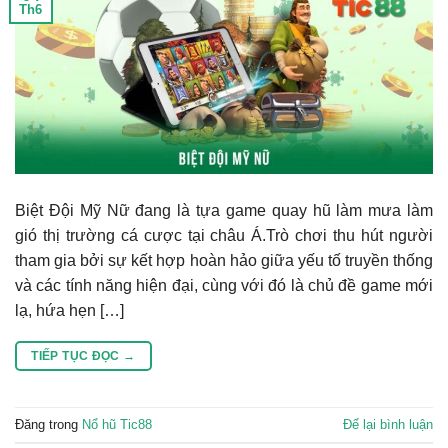
Th6
Biệt Đội Mỹ Nữ đang là tựa game quay hũ làm mưa làm
gió thị trường cá cược tại châu Á.Trò chơi thu hút người
tham gia bởi sự kết hợp hoàn hảo giữa yếu tố truyền thống
và các tính năng hiện đại, cùng với đó là chủ đề game mới
lạ, hứa hẹn […]
TIẾP TỤC ĐỌC
→
Đăng trong
Nổ hũ Tic88
Để lại bình luận