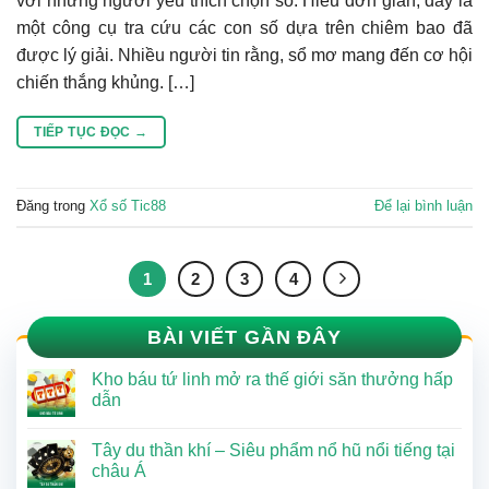
với những người yêu thích chọn số. Hiểu đơn giản, đây là
một công cụ tra cứu các con số dựa trên chiêm bao đã
được lý giải. Nhiều người tin rằng, sổ mơ mang đến cơ hội
chiến thắng khủng. […]
TIẾP TỤC ĐỌC
→
Đăng trong
Xổ số Tic88
Để lại bình luận
1
2
3
4
BÀI VIẾT GẦN ĐÂY
Kho báu tứ linh mở ra thế giới săn thưởng hấp
dẫn
Tây du thần khí – Siêu phẩm nổ hũ nổi tiếng tại
châu Á