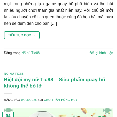
một trong những tựa game quay hũ phổ biến và thu hút
nhiều người chơi tham gia nhất hiện nay. Với chủ đề mới
lạ, câu chuyện cổ tích quen thuộc cùng đồ họa bắt mắt hứa
hẹn sẽ đem đến cho bạn […]
TIẾP TỤC ĐỌC
→
Đăng trong
Nổ hũ Tic88
Để lại bình luận
NỔ HŨ TIC88
Biệt đội mỹ nữ Tic88 – Siêu phẩm quay hũ
không thể bỏ lỡ
ĐĂNG VÀO
04/06/2025
BỞI
CEO TRẦN HÙNG HUY
04