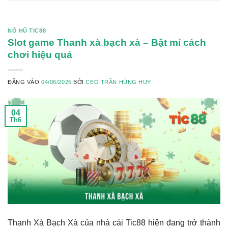
NỔ HŨ TIC88
Slot game Thanh xà bạch xà – Bật mí cách
chơi hiệu quả
ĐĂNG VÀO
04/06/2025
BỞI
CEO TRẦN HÙNG HUY
04
Th6
Thanh Xà Bạch Xà của nhà cái Tic88 hiện đang trở thành