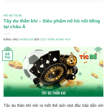
NỔ HŨ TIC88
Tây du thần khí – Siêu phẩm nổ hũ nổi tiếng
tại châu Á
ĐĂNG VÀO
04/06/2025
BỞI
CEO TRẦN HÙNG HUY
04
Th6
Tây du thần khí mở ra một thế giới slot đầy hấp dẫn với