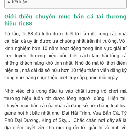
Kết luận
Giới thiệu chuyên mục bắn cá tại thương
hiệu Tic88
Từ lâu, Tic88 đã luôn được biết tới là một trong các nhà
cái bắn cá uy tín được ưa chuộng nhất trên thị trường. Với
kinh nghiệm hơn 10 năm hoạt động trong lĩnh vực giải trí
trực tuyến, thương hiệu luôn biết cách làm hài lòng cả
những khách hàng khó tính nhất. Nhờ đó mà tới thời điểm
hiện tại, nhà cái đã sở hữu hơn 10 triệu thành viên đăng ký
cũng như hàng chục triệu lượt truy cập game mỗi ngày.
Nhờ việc chú trọng đầu tư vào chất lượng trò chơi mà
thương hiệu luôn rất được lòng người dùng. Hiện tại,
chuyên mục bắn cá của nhà cái đang sở hữu hàng loạt tựa
game hot hit bậc nhất như Đại Hải Trình, Vua Bắn Cá, Tỷ
Phú Đại Dương, King of Sky,… Chắc chắn nơi đây sẽ là
địa điểm tuyệt vời cho mọi người tới giải trí và rinh về