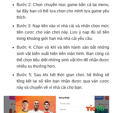
Bước 2: Chọn chuyên mục game bắn cá tại menu,
tại đây bạn có thể lựa chọn cho mình tựa game yêu
thích.
Bước 3: Nạp tiền vào ví nhà cái và nhấn chọn mức
tiền cược cho ván chơi này. Lưu ý nạp đủ số tiền
trong khoảng giới hạn mà nhà cái yêu cầu.
Bước 4: Chọn vũ khí và tiến hành săn bắt những
sinh vật biển xuất hiện trên màn hình. Bạn cũng có
thể chọn tiêu diệt những sinh vật lớn để nhận được
nhiều xu thưởng hơn.
Bước 5: Sau khi hết thời gian chơi, hệ thống sẽ
tổng kết lại số tiền bạn nhận được qua ván cược
này và chuyển về ví nhà cái cho bạn.