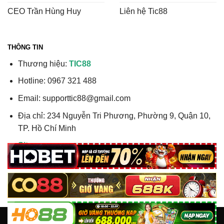
CEO Trần Hùng Huy
Liên hệ Tic88
THÔNG TIN
Thương hiệu:
TIC88
Hotline:
0967 321 488
Email:
supporttic88@gmail.com
Địa chỉ:
234 Nguyễn Tri Phương, Phường 9, Quận 10,
TP. Hồ Chí Minh
Sitemap
Copyright 2026 ©
TIC88