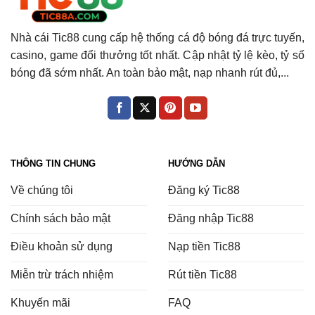
Nhà cái Tic88 cung cấp hệ thống cá độ bóng đá trực tuyến,
casino, game đổi thưởng tốt nhất. Cập nhật tỷ lệ kèo, tỷ số
bóng đã sớm nhất. An toàn bảo mật, nạp nhanh rút đủ,...
THÔNG TIN CHUNG
HƯỚNG DẪN
Về chúng tôi
Đăng ký Tic88
Chính sách bảo mật
Đăng nhập Tic88
Điều khoản sử dụng
Nạp tiền Tic88
Miễn trừ trách nhiệm
Rút tiền Tic88
Khuyến mãi
FAQ