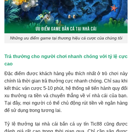
Những ưu điểm game tại thương hiệu cá cược của chúng tôi
Trả thưởng cho người chơi nhanh chóng với tỷ lệ cực
cao
Đặc điểm được khách hàng yêu thích nhất ở trò chơi này
chính là thời gian trả thưởng cực nhanh chóng. Chỉ sau khi
kết thúc ván cược 5-10 phút, hệ thống sẽ tiến hành quy đổi
xu thưởng ra tiền và chuyển thẳng về ví nhà cái của bạn.
Tại đây, mọi người có thể chủ động rút tiền về ngân hàng
để sử dụng trong tương lai.
Tỷ lệ thưởng tại nhà cái bắn cá uy tín Tic88 cũng được
đánh giá rất cao trong thời gian qua. Chỉ cần săn được