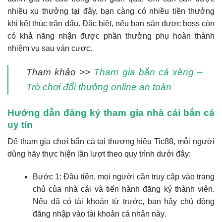
nhiều xu thưởng tại đây, bạn càng có nhiều tiền thưởng
khi kết thúc trận đấu. Đặc biệt, nếu bạn săn được boss còn
có khả năng nhận được phần thưởng phụ hoàn thành
nhiệm vụ sau ván cược.
Tham khảo >>
Tham gia bắn cá xèng –
Trò chơi đổi thưởng online an toàn
Hướng dẫn đăng ký tham gia nhà cái bắn cá
uy tín
Để tham gia chơi bắn cá tại thương hiệu Tic88, mỗi người
dùng hãy thực hiện lần lượt theo quy trình dưới đây:
Bước 1: Đầu tiên, mọi người cần truy cập vào trang
chủ của nhà cái và tiến hành đăng ký thành viên.
Nếu đã có tài khoản từ trước, bạn hãy chủ động
đăng nhập vào tài khoản cá nhân này.