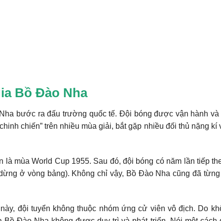
gia Bồ Đào Nha
Nha bước ra đấu trường quốc tế. Đội bóng được vận hành và 
inh chiến” trên nhiều mùa giải, bắt gặp nhiều đối thủ nặng kí
ớn là mùa World Cup 1955. Sau đó, đội bóng có năm lần tiếp t
 dừng ở vòng bảng). Không chỉ vậy, Bồ Đào Nha cũng đã từng 
ỳ này, đội tuyển không thuộc nhóm ứng cử viên vô địch. Do k
a Bồ Đào Nha không được duy trì và phát triển. Nói một cách d