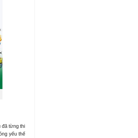
 đã từng thi
óng yếu thế